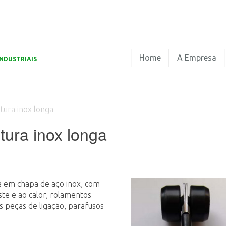
Home
A Empresa
NDUSTRIAIS
utura inox longa
tura inox longa
ga em chapa de aço inox, com
ste e ao calor, rolamentos
s peças de ligação, parafusos