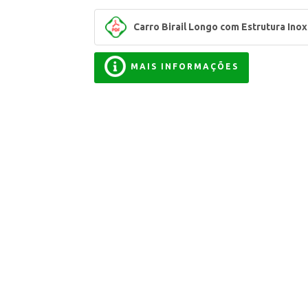
Carro Birail Longo com Estrutura Inox
MAIS INFORMAÇÕES