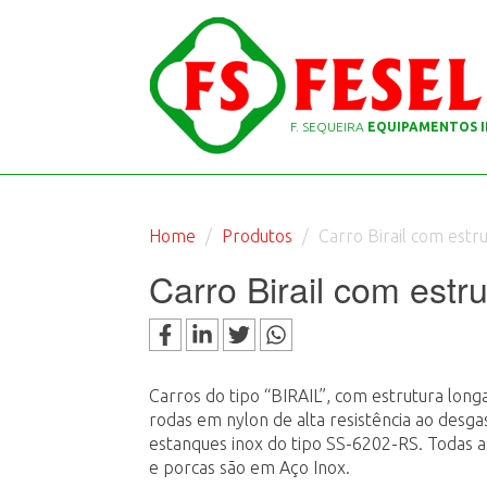
F. SEQUEIRA
EQUIPAMENTOS I
Home
Produtos
Carro Birail com estr
Carro Birail com estru
Carros do tipo “BIRAIL”, com estrutura lon
rodas em nylon de alta resistência ao desga
estanques inox do tipo SS-6202-RS. Todas a
e porcas são em Aço Inox.